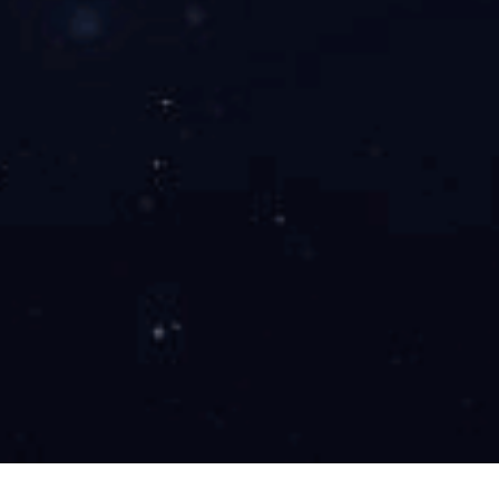
决方案
安全无线网络建设方案
智能化机房建设及动环监测
分
支组网及移动办公
智能化组网解决方案
新闻资讯
公司新闻
行业新闻
工程案例
KAIYUN.COM·开云「中国」官方网站
国外案例
关于我们
公司简介
企业文化
荣誉资质
发展历程
合作品牌
KAIYUN.COM·开云「中国」官方网站
KAIYUN.COM·开云「中国」官方网站
服务热线：
020-87566596
地址：
广州市萝岗区科学城科学大道绿地中央广场E栋2716室