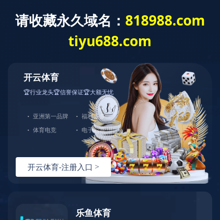
首页
解决方案

解决方案
进一步了解

弱电系统建设及智能化系统
信息安全整体解决方案
安全云解决方案
安全无线网络建设方案
智能化机房建设及动环监测