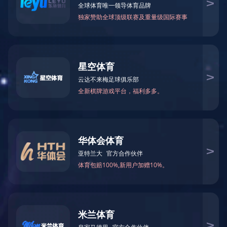
分支组网及移动办公
智能化组网解决方案
新闻资讯

新闻资讯
进一步了解

公司新闻
行业新闻
工程案例

工程案例
进一步了解
