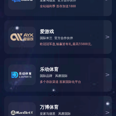
KAIYUN.COM·开云「中国」官方网站
国外案例
关于我们

关于我们
进一步了解

公司简介
企业文化
荣誉资质
发展历程
合作品牌
KAIYUN.COM·开云「中国」官方网站