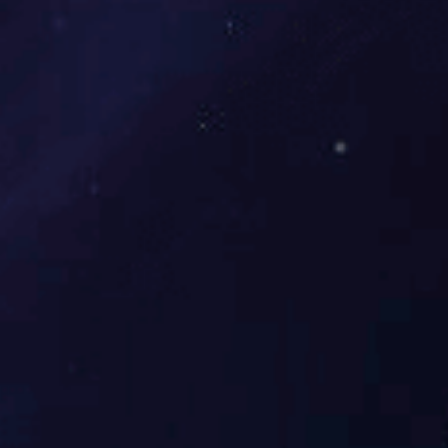
弱电机房装修主要有哪些内容？
机房顶面上方需要做防水防潮处理，顶面下方刷乳胶漆做防尘
处理，顶部建议做微孔铝扣天花，顶面其主要作用是防火、美
观、降噪、防尘。灯具、烟感、温感探头等均安装在机房顶
面，由于顶面管线繁多，安装时各系统管路必须横平竖直，错
落有致，排列有序，保证机房底部整体性、美观性。
05-10

机房建设中布署新风系统的重要性
为保证主机房空气正压，防止灰尘进入机房，保证机房空气清
新，所以要在机房内设置一台全热交换器新风机，并且加安装
净化过滤装置和防火阀门。 新房还有通过的管道送到机房内
部，并且在内部的出入口方案安装上防火阀以及电动风量的调
节阀。 并且要确保机房区域每小时换气的次数大于或等于3
次。 排气设计应具有消防事故排气和自然排气功能。 新风换
气系统能与消防系统联动，一旦发生火灾事故，便能自动切断
新风进风。 机房的新风系统可以确保机房空调正常运行及机
房合理的正压状态。