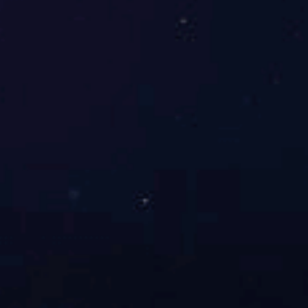
05-10

机房供配电系统方案
众所周知在弱电机房工程中，电气工程是机房的基础系统工
程，其中的供配电系统的可靠性是极高的。本章中提到的项目
信息，是给学校机房工程设计的机房供配电系统方案。 供配
电系统的安全性、可靠性、可维护性和在线扩展性是本次项目
的重点。本项目供电系统计划采用UPS和市电双路供电设计，
基于预算成本考虑，本期项目只做市电配电动力柜及配套供电
线路，并预留UPS配电柜安装位置及UPS供电线路线槽走线空
间。配电线缆、配电柜及相应的电路，以满足用电峰值为其设
计负荷。强弱电分离走线。市电主干配有电路电量检测仪，每
个机柜区域分支主干配置数字电表，可实现单独计费。
上一页
1
下一页
首页
解决方案
弱电系统建设及智能化系统
信息安全整体解决方案
安全云解